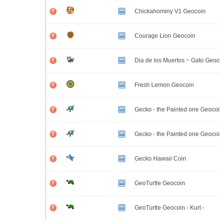
Chickahominy V1 Geocoin
Courage Lion Geocoin
Dia de los Muertos ~ Gato Geoc
Fresh Lemon Geocoin
Gecko - the Painted one Geoco
Gecko - the Painted one Geoco
Gecko Hawaii Coin
GeoTurtle Geocoin
GeoTurtle Geocoin - Kurt -