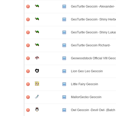
GeoTurtle Geocoin -Alexander-
GeoTurtle Geocoin -Shiny Herbe
GeoTurtle Geocoin -Shiny Luka
GeoTurtle Geocoin Richard-
Geowoodstock Official VIII Geoc
Lion Geo Leo Geocoin
Little Fairy Geocoin
MallorGecko Geocoin
Owl Geocoin -Devil Owl- (Batch