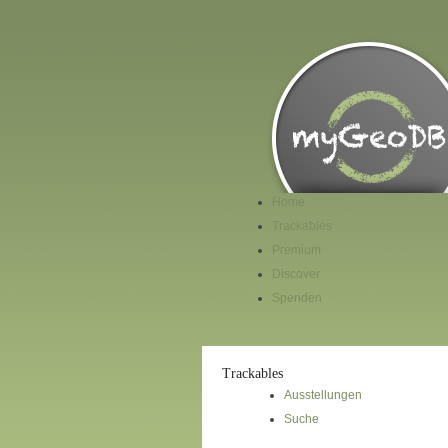
Home
Trackables
Premium
Discover
Spenden
Trackables
Ausstellungen
Suche