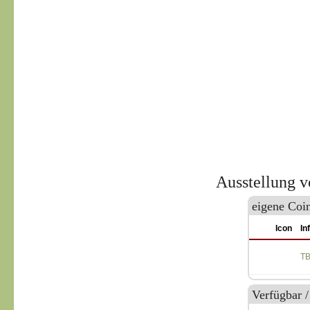
Ausstellung 
eigene Coi
Icon
In
T
Verfügbar 