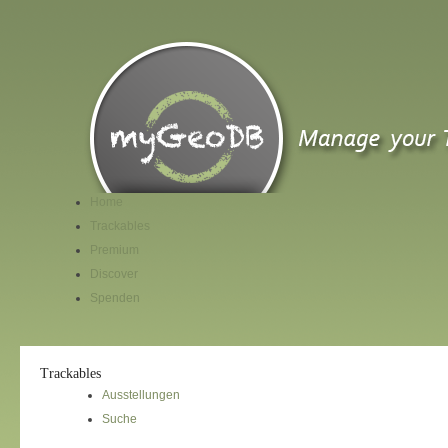
Home
Trackables
Premium
Discover
Spenden
Trackables
Ausstellungen
Suche