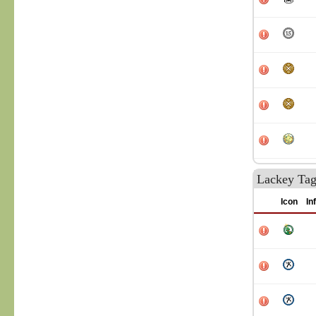
Lackey Tag
Icon
In