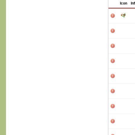
Icon
In